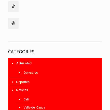
CATEGORIES
Actualidad
Generales
Deportes
Noticias
Cali
Valle del Cauca