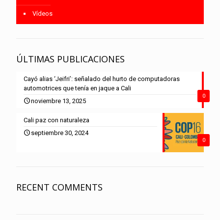
Vídeos
ÚLTIMAS PUBLICACIONES
Cayó alias ‘Jeifri’: señalado del hurto de computadoras
automotrices que tenía en jaque a Cali
0
noviembre 13, 2025
Cali paz con naturaleza
septiembre 30, 2024
0
RECENT COMMENTS