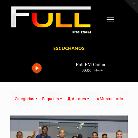
ESCUCHANOS
Categorías
Etiquetas
Autores
Mostrar todo