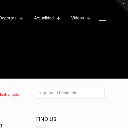
Deportes
Actualidad
Vídeos
ostrar todo
FIND US
o