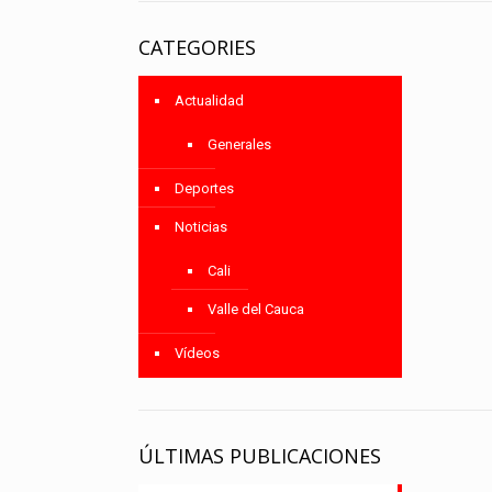
CATEGORIES
Actualidad
Generales
Deportes
Noticias
Cali
Valle del Cauca
Vídeos
ÚLTIMAS PUBLICACIONES