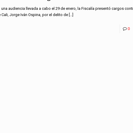
 una audiencia llevada a cabo el 29 de enero, la Fiscalía presentó cargos cont
 Cali, Jorge Iván Ospina, por el delito de
[…]
0