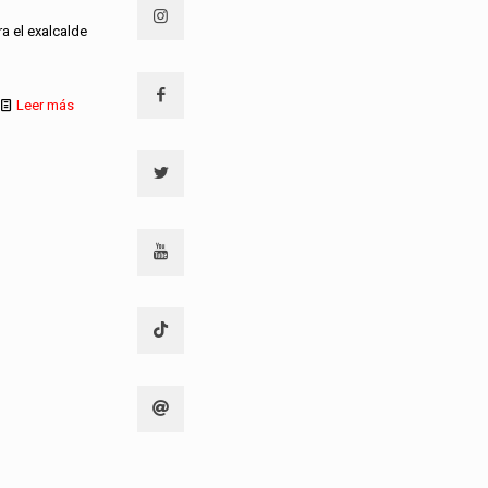
ra el exalcalde
Leer más