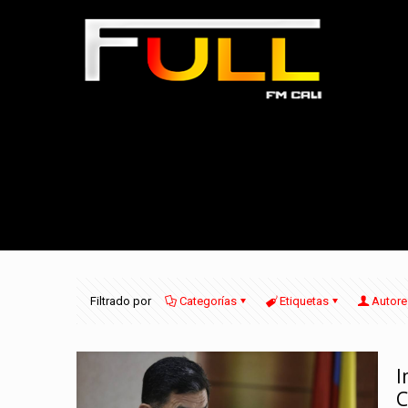
Filtrado por
Categorías
Etiquetas
Autore
I
C