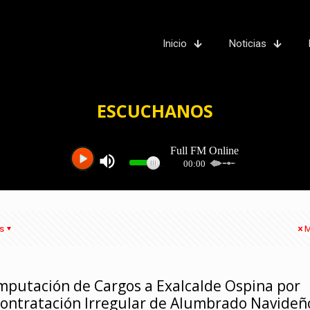
Inicio
Noticias
ESCUCHANOS
s
M
mputación de Cargos a Exalcalde Ospina por
ontratación Irregular de Alumbrado Navideñ