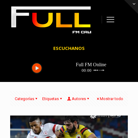
ESCUCHANOS
Categorías
Etiquetas
Autores
Mostrar todo