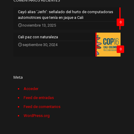
Cayó alias ‘Jeifri’: señalado del hurto de computadoras
automotrices que tenía en jaque a Cali
0
noviembre 13, 2025
Cali paz con naturaleza
septiembre 30, 2024
0
Meta
Acceder
Feed de entradas
Feed de comentarios
WordPress.org