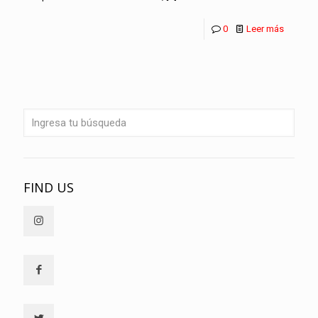
0
Leer más
FIND US