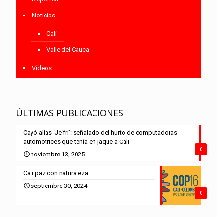
Noticias
Cali
Valle del Cauca
Vídeos
ÚLTIMAS PUBLICACIONES
Cayó alias ‘Jeifri’: señalado del hurto de computadoras
automotrices que tenía en jaque a Cali
0
noviembre 13, 2025
Cali paz con naturaleza
septiembre 30, 2024
0