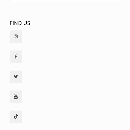
FIND US