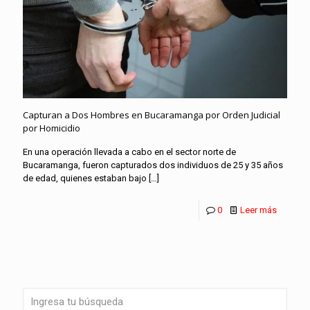
Capturan a Dos Hombres en Bucaramanga por Orden Judicial
por Homicidio
En una operación llevada a cabo en el sector norte de
Bucaramanga, fueron capturados dos individuos de 25 y 35 años
de edad, quienes estaban bajo
[…]
0
Leer más