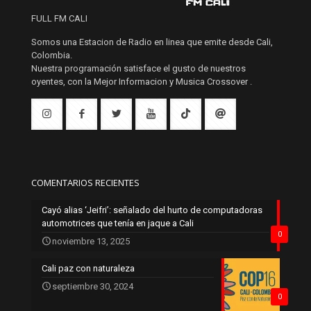
FULL FM CALI
Somos una Estacion de Radio en linea que emite desde Cali,
Colombia.
Nuestra programación satisface el gusto de nuestros
oyentes, con la Mejor Informacion y Musica Crossover .
COMENTARIOS RECIENTES
Cayó alias ‘Jeifri’: señalado del hurto de computadoras
automotrices que tenía en jaque a Cali
0
noviembre 13, 2025
Cali paz con naturaleza
septiembre 30, 2024
0