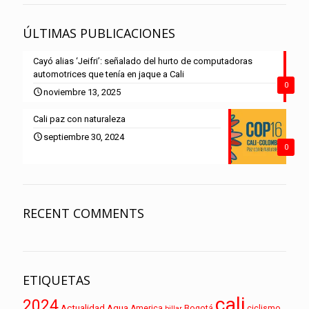
ÚLTIMAS PUBLICACIONES
Cayó alias ‘Jeifri’: señalado del hurto de computadoras
automotrices que tenía en jaque a Cali
0
noviembre 13, 2025
Cali paz con naturaleza
septiembre 30, 2024
0
RECENT COMMENTS
ETIQUETAS
cali
2024
Actualidad
Agua
America
Bogotá
ciclismo
billar