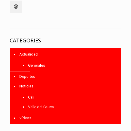
CATEGORIES
Actualidad
Generales
Deportes
Noticias
Cali
Valle del Cauca
Vídeos