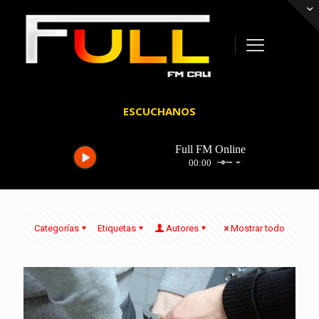
ESCUCHANOS
Categorías
Etiquetas
Autores
Mostrar todo