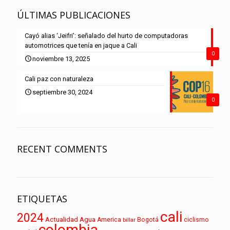
ÚLTIMAS PUBLICACIONES
Cayó alias ‘Jeifri’: señalado del hurto de computadoras
automotrices que tenía en jaque a Cali
0
noviembre 13, 2025
Cali paz con naturaleza
septiembre 30, 2024
0
RECENT COMMENTS
ETIQUETAS
cali
2024
Actualidad
Agua
America
Bogotá
ciclismo
billar
colombia