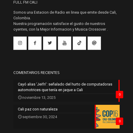
FULL FM CALI
Somos una Estacion de Radio en linea que emite desde Cali,
Colombia.
Nuestra programación satisface el gusto de nuestros
oyentes, con la Mejor Informacion y Musica Crossover .
COMENTARIOS RECIENTES
Cayó alias ‘Jeifri’: señalado del hurto de computadoras
automotrices que tenía en jaque a Cali
0
noviembre 13, 2025
Cali paz con naturaleza
septiembre 30, 2024
0