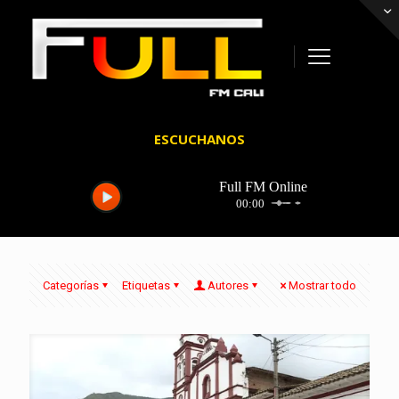
ESCUCHANOS
Categorías
Etiquetas
Autores
Mostrar todo