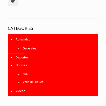
CATEGORIES
Actualidad
Generales
Deportes
Noticias
Cali
Valle del Cauca
Vídeos