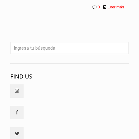
0
Leer más
FIND US