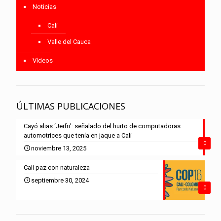
Noticias
Cali
Valle del Cauca
Vídeos
ÚLTIMAS PUBLICACIONES
Cayó alias ‘Jeifri’: señalado del hurto de computadoras
automotrices que tenía en jaque a Cali
0
noviembre 13, 2025
Cali paz con naturaleza
septiembre 30, 2024
0