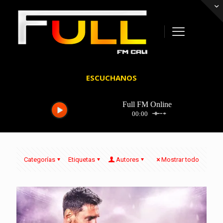
ESCUCHANOS
Categorías
Etiquetas
Autores
Mostrar todo