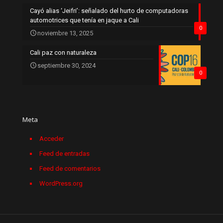
Cayó alias ‘Jeifri’: señalado del hurto de computadoras
automotrices que tenía en jaque a Cali
0
noviembre 13, 2025
Cali paz con naturaleza
septiembre 30, 2024
0
Meta
Acceder
Feed de entradas
Feed de comentarios
WordPress.org