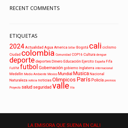
RECENT COMMENTS
ETIQUETAS
cali
2024
Actualidad
Agua
America
Bogotá
ciclismo
billar
colombia
Cultura
Ciudad
COP16
Comunidad
dengue
deporte
deportes
Dinero
Educación
Ejercito
Fifa
España
futbol
Gobernación
gobierno
Inglaterra
FullFM
internacional
Musica
Mundial
Medellin
Nacional
Medio Ambiente
Mexico
París
Olimpicos
Policía
Naturaleza
noticias
noticia
premios
valle
salud
seguridad
Proyecto
Vía
LA EMISORA QUE
SUENA
EN CALI