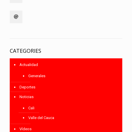
CATEGORIES
Actualidad
Generales
Deportes
Noticias
Cali
Valle del Cauca
Vídeos