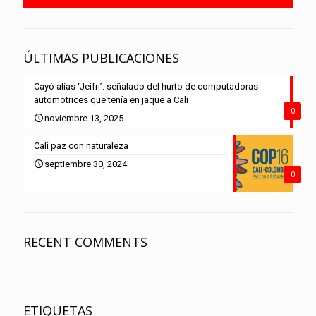
ÚLTIMAS PUBLICACIONES
Cayó alias ‘Jeifri’: señalado del hurto de computadoras
automotrices que tenía en jaque a Cali
0
noviembre 13, 2025
Cali paz con naturaleza
septiembre 30, 2024
0
RECENT COMMENTS
ETIQUETAS