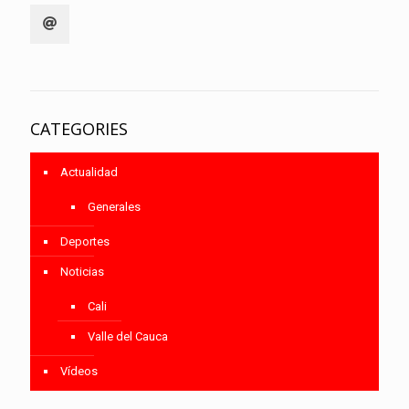
CATEGORIES
Actualidad
Generales
Deportes
Noticias
Cali
Valle del Cauca
Vídeos