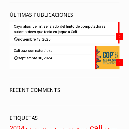
ÚLTIMAS PUBLICACIONES
Cayó alias ‘Jeifri’: señalado del hurto de computadoras
automotrices que tenía en jaque a Cali
0
noviembre 13, 2025
Cali paz con naturaleza
septiembre 30, 2024
0
RECENT COMMENTS
ETIQUETAS
cali
2024