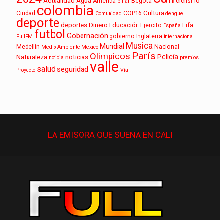
Actualidad
Agua
America
Bogotá
ciclismo
billar
colombia
Cultura
Ciudad
COP16
Comunidad
dengue
deporte
deportes
Dinero
Educación
Ejercito
Fifa
España
futbol
Gobernación
gobierno
Inglaterra
FullFM
internacional
Musica
Mundial
Medellin
Nacional
Medio Ambiente
Mexico
París
Olimpicos
Policía
Naturaleza
noticias
noticia
premios
valle
salud
seguridad
Proyecto
Vía
LA EMISORA QUE
SUENA
EN CALI