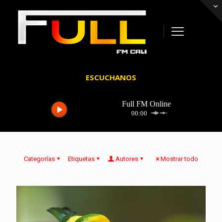
ESCUCHANOS
Categorías
Etiquetas
Autores
Mostrar todo