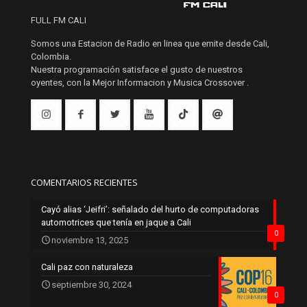
FULL FM CALI
Somos una Estacion de Radio en linea que emite desde Cali,
Colombia.
Nuestra programación satisface el gusto de nuestros
oyentes, con la Mejor Informacion y Musica Crossover .
COMENTARIOS RECIENTES
Cayó alias ‘Jeifri’: señalado del hurto de computadoras
automotrices que tenía en jaque a Cali
0
noviembre 13, 2025
Cali paz con naturaleza
septiembre 30, 2024
0