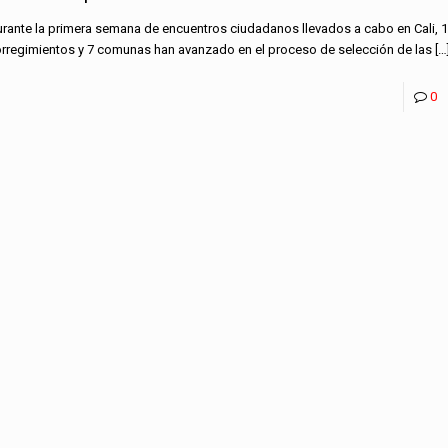
rante la primera semana de encuentros ciudadanos llevados a cabo en Cali, 
rregimientos y 7 comunas han avanzado en el proceso de selección de las
[…
0