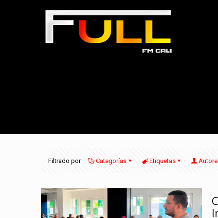
Filtrado por
Categorías
Etiquetas
Autore
C
I