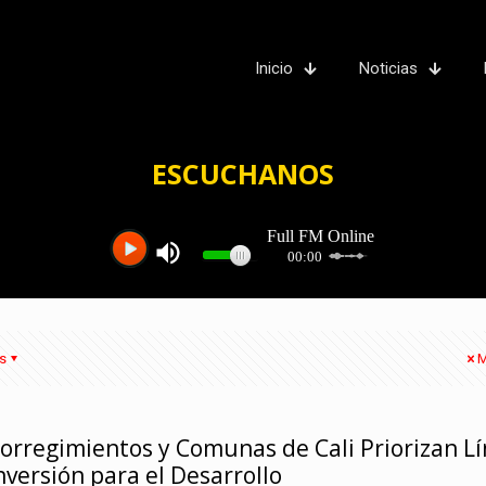
Inicio
Noticias
ESCUCHANOS
s
M
orregimientos y Comunas de Cali Priorizan L
nversión para el Desarrollo