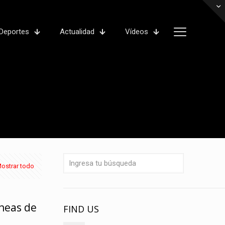
Deportes
Actualidad
Vídeos
ostrar todo
íneas de
FIND US