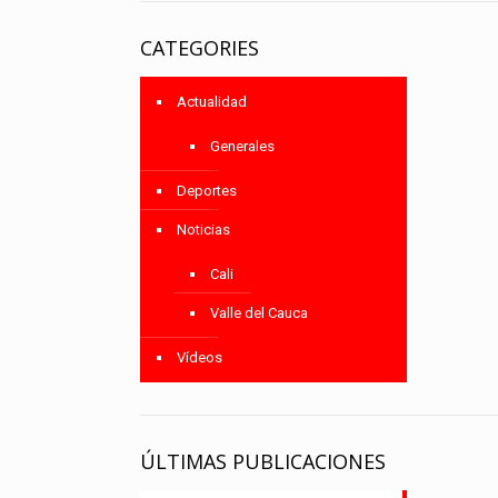
CATEGORIES
Actualidad
Generales
Deportes
Noticias
Cali
Valle del Cauca
Vídeos
ÚLTIMAS PUBLICACIONES