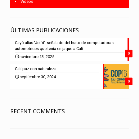
Vídeos
ÚLTIMAS PUBLICACIONES
Cayó alias ‘Jeifri’: señalado del hurto de computadoras
automotrices que tenía en jaque a Cali
0
noviembre 13, 2025
Cali paz con naturaleza
septiembre 30, 2024
0
RECENT COMMENTS