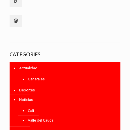
CATEGORIES
Actualidad
Generales
Deportes
Noticias
Cali
Valle del Cauca