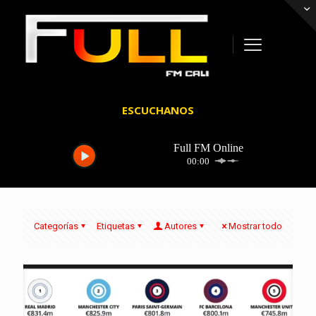
ESCUCHANOS
Categorías
Etiquetas
Autores
Mostrar todo