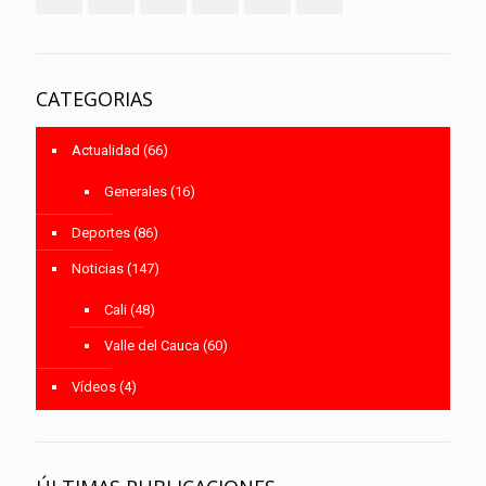
CATEGORIAS
Actualidad
(66)
Generales
(16)
Deportes
(86)
Noticias
(147)
Cali
(48)
Valle del Cauca
(60)
Vídeos
(4)