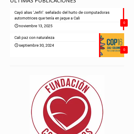
ÚLTIMAS PUBLICACIONES
Cayó alias ‘Jeifri’: señalado del hurto de computadoras
automotrices que tenía en jaque a Cali
0
noviembre 13, 2025
Cali paz con naturaleza
septiembre 30, 2024
0