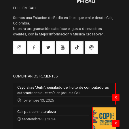
FULL FM CALI
Somos una Estacion de Radio en linea que emite desde Cali,
Colombia.
Nuestra programación satisface el gusto de nuestros
oyentes, con la Mejor Informacion y Musica Crossover .
COMENTARIOS RECIENTES
Cayó alias ‘Jeifri’: señalado del hurto de computadoras
automotrices que tenía en jaque a Cali
0
noviembre 13, 2025
Cali paz con naturaleza
septiembre 30, 2024
0