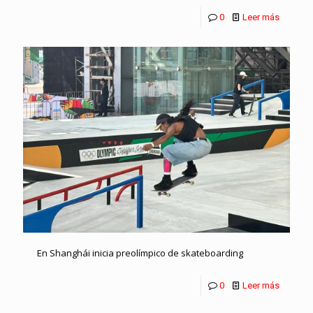
0
Leer más
En Shanghái inicia preolímpico de skateboarding
0
Leer más