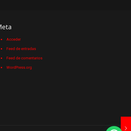
Meta
Acceder
Feed de entradas
Feed de comentarios
WordPress.org