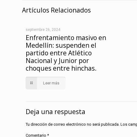
Artículos Relacionados
septiembre 26, 2024
Enfrentamiento masivo en
Medellín: suspenden el
partido entre Atlético
Nacional y Junior por
choques entre hinchas.
Leer más
Deja una respuesta
Tu dirección de correo electrónico no será publicada.
Los camp
Comentario
*