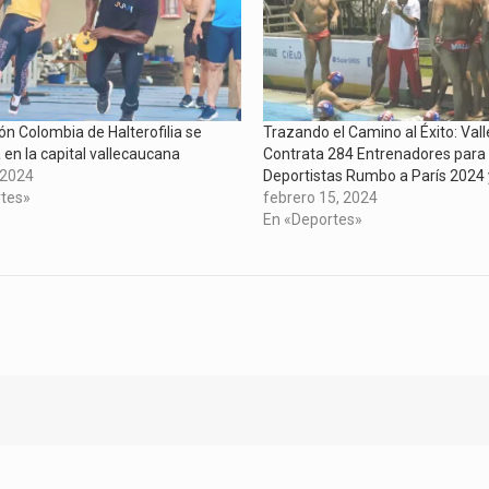
ón Colombia de Halterofilia se
Trazando el Camino al Éxito: Val
 en la capital vallecaucana
Contrata 284 Entrenadores para
 2024
Deportistas Rumbo a París 2024 
rtes»
febrero 15, 2024
En «Deportes»