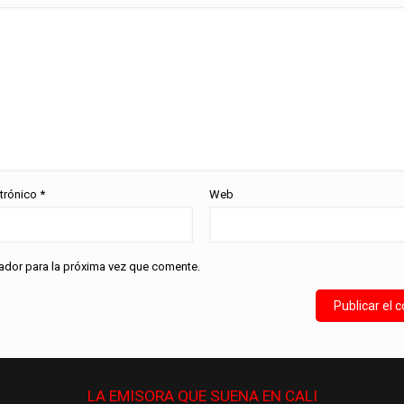
ctrónico
*
Web
ador para la próxima vez que comente.
LA EMISORA QUE
SUENA
EN CALI