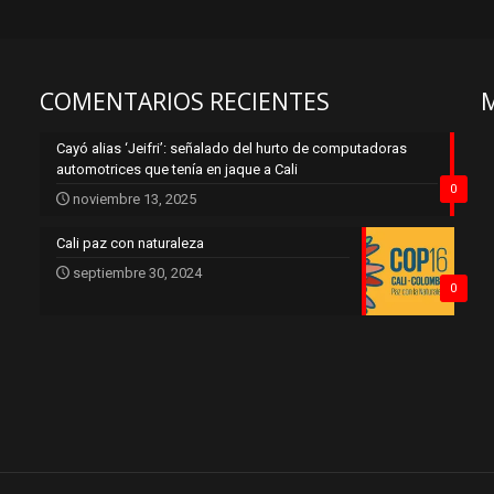
COMENTARIOS RECIENTES
Cayó alias ‘Jeifri’: señalado del hurto de computadoras
automotrices que tenía en jaque a Cali
0
noviembre 13, 2025
Cali paz con naturaleza
septiembre 30, 2024
0