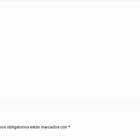
os obligatorios están marcados con
*