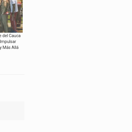
le del Cauca
 Impulsar
y Más Allá