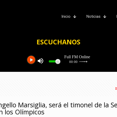
Inicio
Noticias
ESCUCHANOS
gello Marsiglia, será el timonel de la S
n los Olímpicos