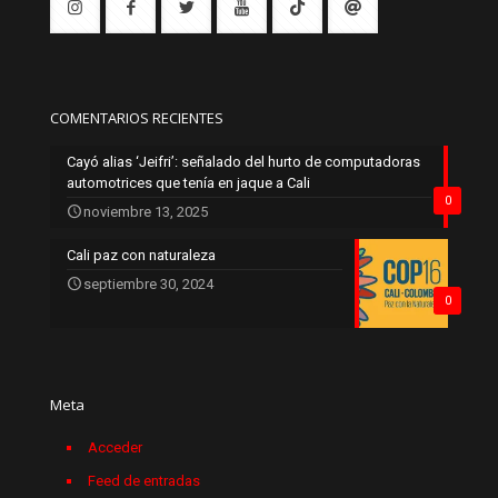
COMENTARIOS RECIENTES
Cayó alias ‘Jeifri’: señalado del hurto de computadoras
automotrices que tenía en jaque a Cali
0
noviembre 13, 2025
Cali paz con naturaleza
septiembre 30, 2024
0
Meta
Acceder
Feed de entradas