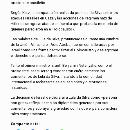
presidente brasileño.
Según Katz, la comparación realizada por Lula da Silva entre los
ataques israelíes en Gaza y las acciones del régimen nazi de
Hitler es un «grave ataque antisemita que profana la memoria de
quienes perecieron en el Holocausto».
Las palabras de Lula da Silva, pronunciadas durante una cumbre
de la Unión Africana en Adís Abeba, fueron consideradas por
Israel como una forma de trivializar el Holocausto y deslegitimar
el derecho del país a defenderse.
Tanto el primer ministro israelí, Benjamín Netanyahu, como el
presidente Isaac Herzog condenaron enérgicamente los
comentarios de Lula da Silva, instando a la comunidad
internacional a rechazar tales acusaciones y distorsiones
históricas.
La decisión de Israel de declarar a Lula da Silva como «persona
non grata» refleja la tensión diplomática generada por sus
comentarios y subraya la gravedad con la que el país considera
tales comparaciones.
Comparte esto: