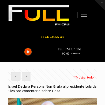
ESCUCHANOS
Mostrar todo
Israel Declara Persona Non Grata al presidente Lula da
Silva por comentario sobre Gaza