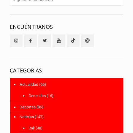
ENCUÉNTRANOS
CATEGORIAS
Actualidad
(66)
Generales
(16)
Deportes
(86)
Noticias
(147)
Cali
(48)