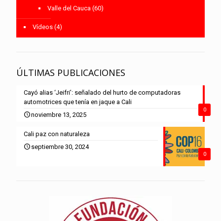
Valle del Cauca
(60)
Vídeos
(4)
ÚLTIMAS PUBLICACIONES
Cayó alias ‘Jeifri’: señalado del hurto de computadoras
automotrices que tenía en jaque a Cali
0
noviembre 13, 2025
Cali paz con naturaleza
septiembre 30, 2024
0