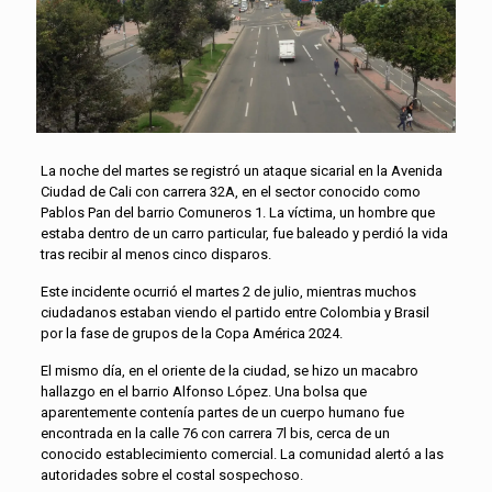
La noche del martes se registró un ataque sicarial en la Avenida
Ciudad de Cali con carrera 32A, en el sector conocido como
Pablos Pan del barrio Comuneros 1. La víctima, un hombre que
estaba dentro de un carro particular, fue baleado y perdió la vida
tras recibir al menos cinco disparos.
Este incidente ocurrió el martes 2 de julio, mientras muchos
ciudadanos estaban viendo el partido entre Colombia y Brasil
por la fase de grupos de la Copa América 2024.
El mismo día, en el oriente de la ciudad, se hizo un macabro
hallazgo en el barrio Alfonso López. Una bolsa que
aparentemente contenía partes de un cuerpo humano fue
encontrada en la calle 76 con carrera 7l bis, cerca de un
conocido establecimiento comercial. La comunidad alertó a las
autoridades sobre el costal sospechoso.