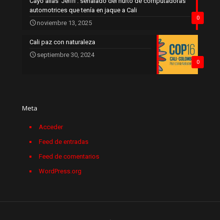
Cayó alias ‘Jeifri’: señalado del hurto de computadoras
automotrices que tenía en jaque a Cali
0
noviembre 13, 2025
Cali paz con naturaleza
septiembre 30, 2024
0
Meta
Acceder
Feed de entradas
Feed de comentarios
WordPress.org