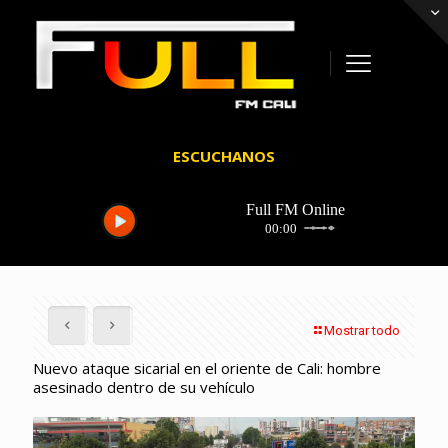
ESCUCHANOS
Mostrar todo
Nuevo ataque sicarial en el oriente de Cali: hombre
asesinado dentro de su vehículo