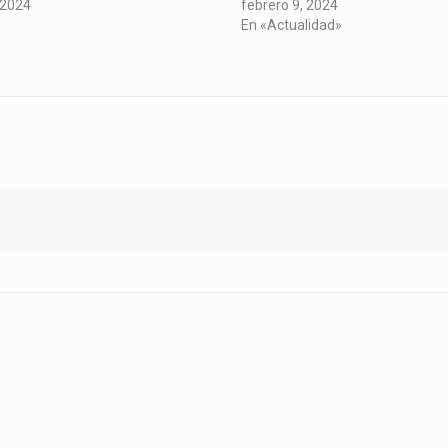
 2024
febrero 9, 2024
En «Actualidad»