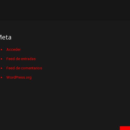
Meta
Acceder
Feed de entradas
Feed de comentarios
WordPress.org