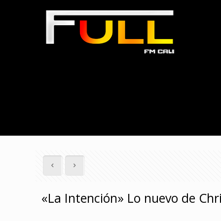
«La Intención» Lo nuevo de Chr