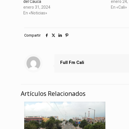
del Cauca
enero 24,
enero 31, 2024
En «Cali»
En «Noticias»
Compartir
Full Fm Cali
Artículos Relacionados