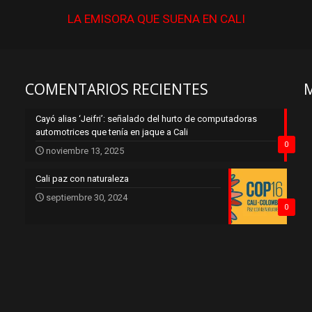
LA EMISORA QUE
SUENA
EN CALI
COMENTARIOS RECIENTES
Cayó alias ‘Jeifri’: señalado del hurto de computadoras
automotrices que tenía en jaque a Cali
0
noviembre 13, 2025
Cali paz con naturaleza
septiembre 30, 2024
0