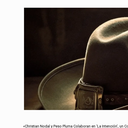
«Christian Nodal y Peso Pluma Colaboran en ‘La Intención’, un C