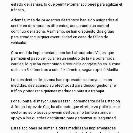
estado de las vías, lo que permite tomar acciones para agilizar el
tránsito.
Además, más de 24 agentes de tránsito han sido asignados al
sector en dos horarios diferentes, asegurando un control
continuo de la zona. Asimismo, se han dispuesto dos grúas
para atender cualquier eventualidad en caso de fallos de
vehículos.
Otra medida implementada son los Laboratorios Viales, que
permiten el paso vehicular en un sentido de la vía por ambos
carriles, lo que ha contribuido a reducir la congestión en la zona
de hasta 3 kilómetros a solo 1 kilómetro, según explicó Murillo.
Los residentes de la zona han expresado su apoyo a estas
medidas, destacando su efectividad para descongestionar el
tráfico y priorizar a quienes madrugan para ir a trabajar.
Por su parte, el mayor Juan Bazzani, comandante de la Estación
Alfonso López de Cali, ha afirmado que el refuerzo policial en el
sector no solo busca prevenir delitos, sino también brindar
apoyo a los guardas de tránsito para garantizar su seguridad.
Estas acciones se suman a otras medidas ya implementadas