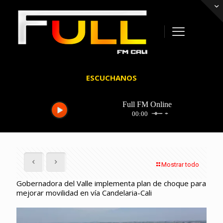
ESCUCHANOS
Mostrar todo
Gobernadora del Valle implementa plan de choque para
mejorar movilidad en vía Candelaria-Cali