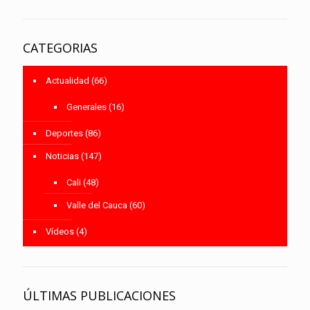
CATEGORIAS
Actualidad
(66)
Generales
(16)
Deportes
(86)
Noticias
(147)
Cali
(48)
Valle del Cauca
(60)
Vídeos
(4)
ÚLTIMAS PUBLICACIONES