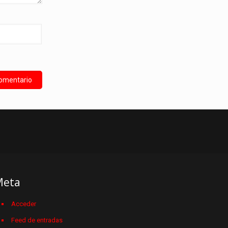
Meta
Acceder
Feed de entradas