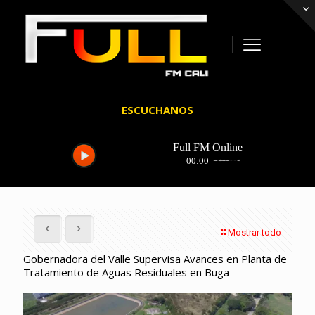
ESCUCHANOS
Mostrar todo
Gobernadora del Valle Supervisa Avances en Planta de
Tratamiento de Aguas Residuales en Buga