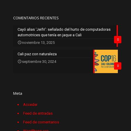
COMENTARIOS RECIENTES
Cayó alias ‘Jeifri’: señalado del hurto de computadoras
automotrices que tenía en jaque a Cali
0
noviembre 13, 2025
Cali paz con naturaleza
septiembre 30, 2024
0
Meta
Acceder
Feed de entradas
Feed de comentarios
WordPress.org