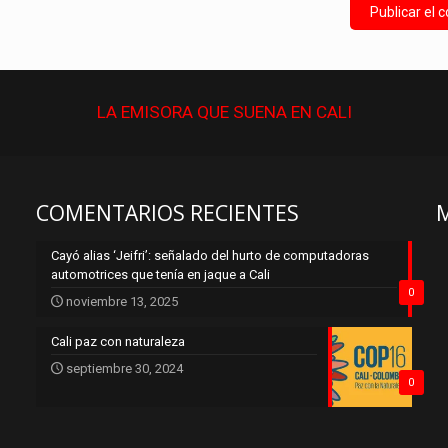
LA EMISORA QUE
SUENA
EN CALI
COMENTARIOS RECIENTES
Cayó alias ‘Jeifri’: señalado del hurto de computadoras
automotrices que tenía en jaque a Cali
0
noviembre 13, 2025
Cali paz con naturaleza
septiembre 30, 2024
0