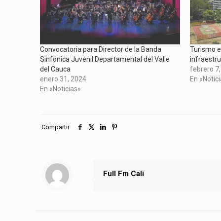
nueva)
nueva)
nueva)
Convocatoria para Director de la Banda
Turismo e
Sinfónica Juvenil Departamental del Valle
infraestru
del Cauca
febrero 7
enero 31, 2024
En «Notic
En «Noticias»
Compartir
Full Fm Cali