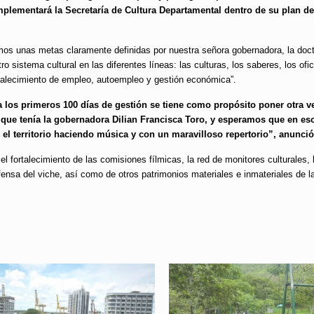
mplementará la Secretaría de Cultura Departamental dentro de su plan de
os unas metas claramente definidas por nuestra señora gobernadora, la doct
o sistema cultural en las diferentes líneas: las culturas, los saberes, los ofici
rtalecimiento de empleo, autoempleo y gestión económica”.
a los primeros 100 días de gestión se tiene como propósito poner otra 
 que tenía la gobernadora Dilian Francisca Toro, y esperamos que en es
l territorio haciendo música y con un maravilloso repertorio”, anunció
 fortalecimiento de las comisiones fílmicas, la red de monitores culturales, 
ensa del viche, así como de otros patrimonios materiales e inmateriales de la