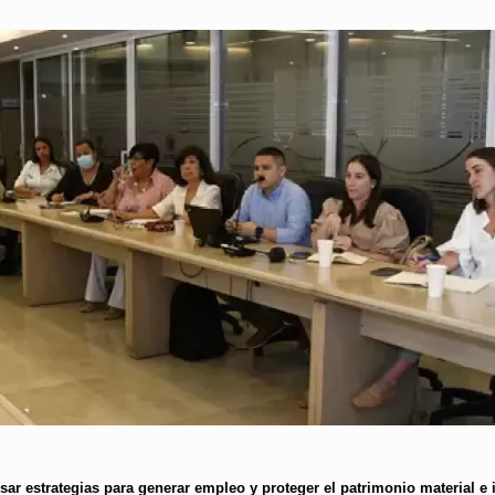
lsar estrategias para generar empleo y proteger el patrimonio material e 