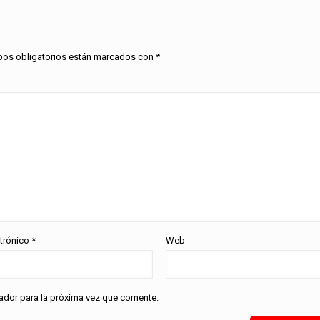
os obligatorios están marcados con
*
ctrónico
*
Web
ador para la próxima vez que comente.