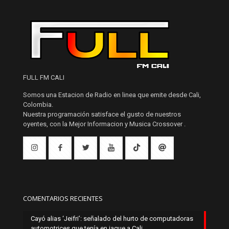
FULL FM CALI
Somos una Estacion de Radio en linea que emite desde Cali,
Colombia.
Nuestra programación satisface el gusto de nuestros
oyentes, con la Mejor Informacion y Musica Crossover .
COMENTARIOS RECIENTES
Cayó alias ‘Jeifri’: señalado del hurto de computadoras
automotrices que tenía en jaque a Cali