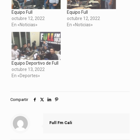
nueva)
ventana
ventana
ventana
nueva)
nueva)
nueva)
Equipo Full
Equipo Full
octubre 12, 2022
octubre 12, 2022
En «Noticias»
En «Noticias»
Equipo Deportivo de Full
octubre 13, 2022
En «Deportes»
Compartir
Full Fm Cali