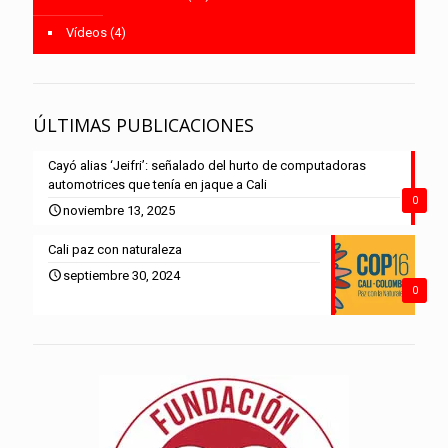
Vídeos
(4)
ÚLTIMAS PUBLICACIONES
Cayó alias ‘Jeifri’: señalado del hurto de computadoras
automotrices que tenía en jaque a Cali
0
noviembre 13, 2025
Cali paz con naturaleza
septiembre 30, 2024
0