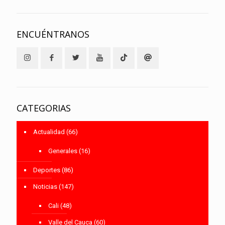
ENCUÉNTRANOS
CATEGORIAS
Actualidad
(66)
Generales
(16)
Deportes
(86)
Noticias
(147)
Cali
(48)
Valle del Cauca
(60)