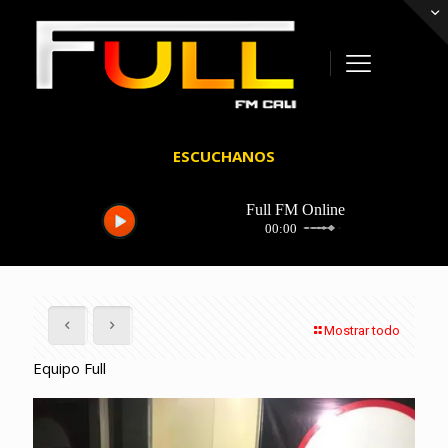
ESCUCHANOS
Mostrar todo
Equipo Full