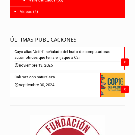
Valle del Cauca
(60)
Vídeos
(4)
ÚLTIMAS PUBLICACIONES
Cayó alias ‘Jeifri’: señalado del hurto de computadoras
automotrices que tenía en jaque a Cali
0
noviembre 13, 2025
Cali paz con naturaleza
septiembre 30, 2024
0