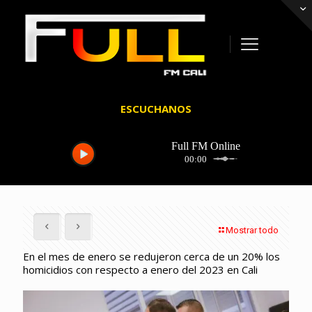
ESCUCHANOS
Mostrar todo
En el mes de enero se redujeron cerca de un 20% los
homicidios con respecto a enero del 2023 en Cali