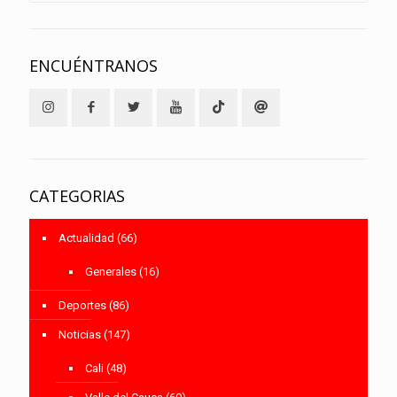
ENCUÉNTRANOS
CATEGORIAS
Actualidad
(66)
Generales
(16)
Deportes
(86)
Noticias
(147)
Cali
(48)