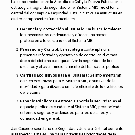
La colaboración entre la Alcaldía de Cali y la Fuerza Pública en la
estrategia integral de seguridad en el Sistema MIO fue el tema
central del consejo de seguridad. Esta iniciativa se estructura en
cuatro componentes fundamentales:
Denuncia y Protección al Usuario:
Se busca fortalecer
los mecanismos de denuncia y ofrecer una mayor
protección a los usuarios del Sistema MIO.
Presencia y Control:
La estrategia contempla una
presencia reforzada y operativos de control en diversas
áreas del sistema para garantizar la seguridad de los
usuarios y el buen funcionamiento del transporte público.
Carriles Exclusivos para el Sistema:
Se implementarán
carriles exclusivos para el Sistema MIO, optimizando la
movilidad y garantizando un flujo eficiente de los vehículos
del sistema.
Espacio Público:
La estrategia aborda la seguridad en el
espacio público circundante al Sistema MIO, promoviendo
entornos seguros y ordenados para los usuarios y la
comunidad en general.
Jair Caicedo secretario de Seguridad y Justicia Distrital comento
al respecto: “Esta es una de las principales prioridades de la