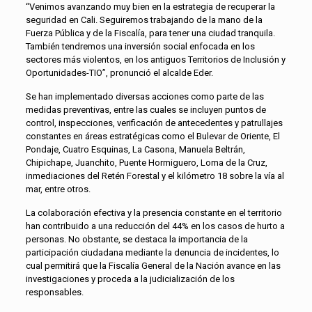
“Venimos avanzando muy bien en la estrategia de recuperar la
seguridad en Cali. Seguiremos trabajando de la mano de la
Fuerza Pública y de la Fiscalía, para tener una ciudad tranquila.
También tendremos una inversión social enfocada en los
sectores más violentos, en los antiguos Territorios de Inclusión y
Oportunidades-TIO”, pronunció el alcalde Eder.
Se han implementado diversas acciones como parte de las
medidas preventivas, entre las cuales se incluyen puntos de
control, inspecciones, verificación de antecedentes y patrullajes
constantes en áreas estratégicas como el Bulevar de Oriente, El
Pondaje, Cuatro Esquinas, La Casona, Manuela Beltrán,
Chipichape, Juanchito, Puente Hormiguero, Loma de la Cruz,
inmediaciones del Retén Forestal y el kilómetro 18 sobre la vía al
mar, entre otros.
La colaboración efectiva y la presencia constante en el territorio
han contribuido a una reducción del 44% en los casos de hurto a
personas. No obstante, se destaca la importancia de la
participación ciudadana mediante la denuncia de incidentes, lo
cual permitirá que la Fiscalía General de la Nación avance en las
investigaciones y proceda a la judicialización de los
responsables.