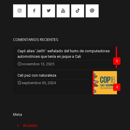
COMENTARIOS RECIENTES
Cayó alias ‘Jeifri’: señalado del hurto de computadoras
automotrices que tenía en jaque a Cali
0
noviembre 13, 2025
Cali paz con naturaleza
septiembre 30, 2024
0
Meta
Acceder