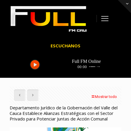
ESCUCHANOS
Mostrar todo
Departamento Jurídico de la Gobernación del Valle del
Cauca Establece Alianzas Estratégicas con el Sector
Privado para Potenciar Juntas de Acción Comunal