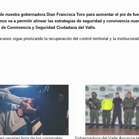
e nuestra gobernadora Dian Francisca Toro para aumentar el pie de fue
s va a permitir alinear las estrategias de seguridad y convivencia nue
a de Convivencia y Seguridad Ciudadana del Valle.
nos sigue priorizando la recuperación del control territorial y la institucional
s revelan lista de los criminales
Gobernadora del Valle Anuncia l