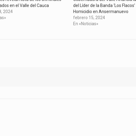
dos en el Valle del Cauca
del Líder de la Banda ‘Los Flacos’ 
8, 2024
Homicidio en Ansermanuevo
ias»
febrero 15, 2024
En «Noticias»