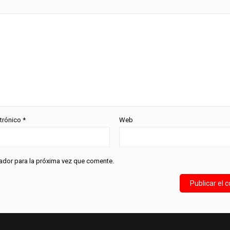
ctrónico
*
Web
ador para la próxima vez que comente.