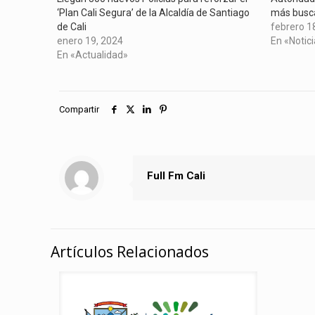
‘Plan Cali Segura’ de la Alcaldía de Santiago
más busca
de Cali
febrero 1
enero 19, 2024
En «Notic
En «Actualidad»
Compartir
Full Fm Cali
Artículos Relacionados