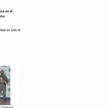
rza en el
stro
idad en todo el
a Captura